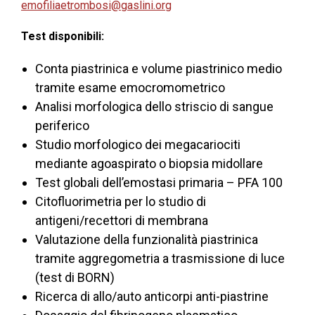
emofiliaetrombosi@gaslini.org
Test disponibili:
Conta piastrinica e volume piastrinico medio
tramite esame emocromometrico
Analisi morfologica dello striscio di sangue
periferico
Studio morfologico dei megacariociti
mediante agoaspirato o biopsia midollare
Test globali dell’emostasi primaria – PFA 100
Citofluorimetria per lo studio di
antigeni/recettori di membrana
Valutazione della funzionalità piastrinica
tramite aggregometria a trasmissione di luce
(test di BORN)
Ricerca di allo/auto anticorpi anti-piastrine